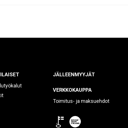
ILAISET
JÄLLEENMYYJÄT
lutyökalut
VERKKOKAUPPA
it
Toimitus- ja maksuehdot