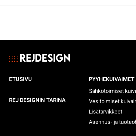
ETUSIVU
PYYHEKUIVAIMET
Sähkötoimiset kuiv
REJ DESIGNIN TARINA
Vesitoimiset kuiva
Lisätarvikkeet
Asennus- ja tuoteo