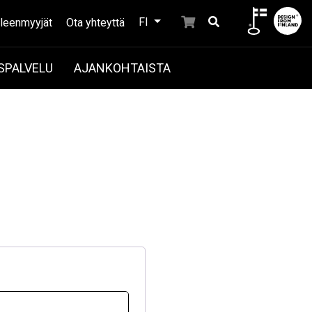
FI
lleenmyyjät
Ota yhteyttä
SPALVELU
AJANKOHTAISTA