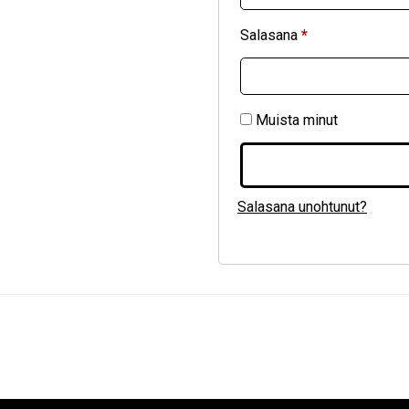
Salasana
*
Muista minut
Salasana unohtunut?