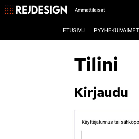
Ammattilaiset
ETUSIVU
PYYHEKUIVAIME
Tilini
Kirjaudu
Käyttäjätunnus tai sähköp