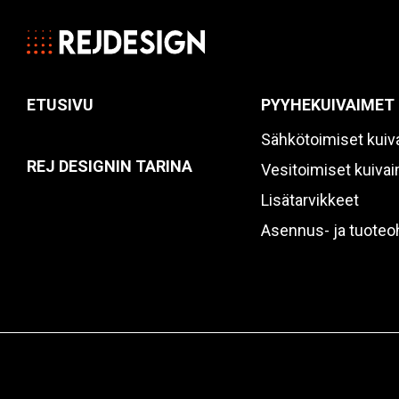
ETUSIVU
PYYHEKUIVAIMET
Sähkötoimiset kuiv
REJ DESIGNIN TARINA
Vesitoimiset kuiva
Lisätarvikkeet
Asennus- ja tuoteo