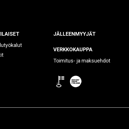
ILAISET
JÄLLEENMYYJÄT
lutyökalut
VERKKOKAUPPA
it
Toimitus- ja maksuehdot