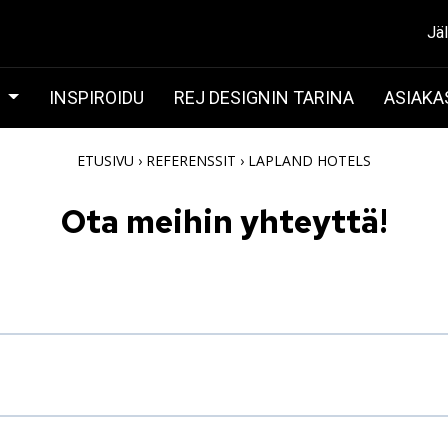
Jä
T
INSPIROIDU
REJ DESIGNIN TARINA
ASIAKA
ETUSIVU
›
REFERENSSIT
›
LAPLAND HOTELS
Ota meihin yhteyttä!