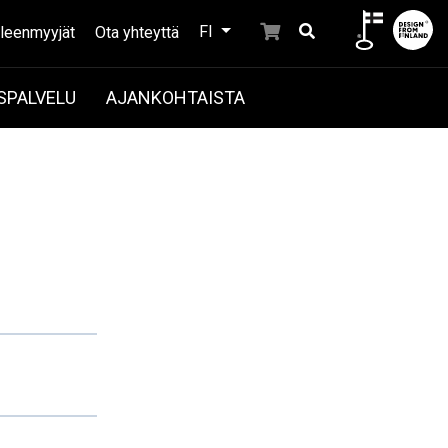
FI
lleenmyyjät
Ota yhteyttä
SPALVELU
AJANKOHTAISTA