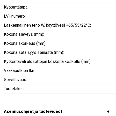
Kytkentätapa:
LVI-numero:
Laskennallinen teho W, käyttövesi +65/55/22°C:
Kokonaisleveys (mm):
Kokonaiskorkeus (mm):
Kokonaisetäisyys seinästä (mm):
Kytkentäväli ulosottojen keskeltä keskelle (mm):
Vaakaputkien lkm:
Soveltuvuus:
Tuotetakuu:
Asennusohjeet ja tuotevideot