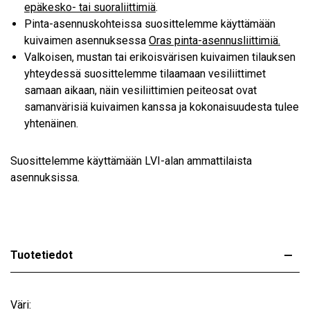
epäkesko- tai suoraliittimiä
.
Pinta-asennuskohteissa suosittelemme käyttämään
kuivaimen asennuksessa
Oras pinta-asennusliittimiä.
Valkoisen, mustan tai erikoisvärisen kuivaimen tilauksen
yhteydessä suosittelemme tilaamaan vesiliittimet
samaan aikaan, näin vesiliittimien peiteosat ovat
samanvärisiä kuivaimen kanssa ja kokonaisuudesta tulee
yhtenäinen.
Suosittelemme käyttämään LVI-alan ammattilaista
asennuksissa.
Tuotetiedot
Väri: