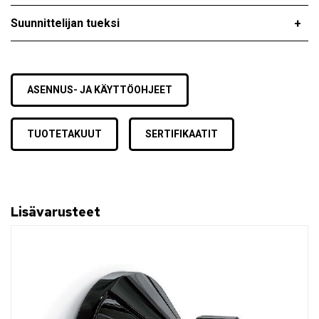
Suunnittelijan tueksi
ASENNUS- JA KÄYTTÖOHJEET
TUOTETAKUUT
SERTIFIKAATIT
Lisävarusteet