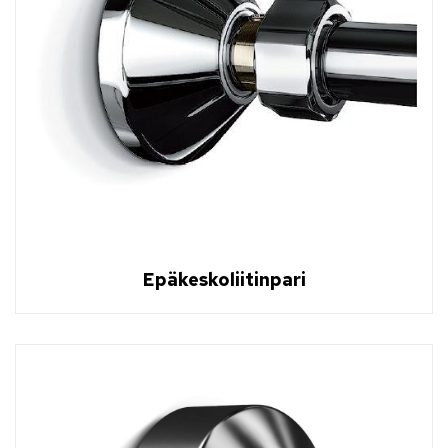
Epäkeskoliitinpari