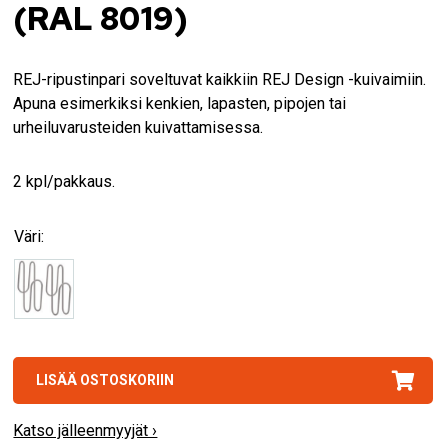
(RAL 8019)
REJ-ripustinpari soveltuvat kaikkiin REJ Design -kuivaimiin.
Apuna esimerkiksi kenkien, lapasten, pipojen tai
urheiluvarusteiden kuivattamisessa.
2 kpl/pakkaus.
Väri:
LISÄÄ OSTOSKORIIN
Katso jälleenmyyjät ›