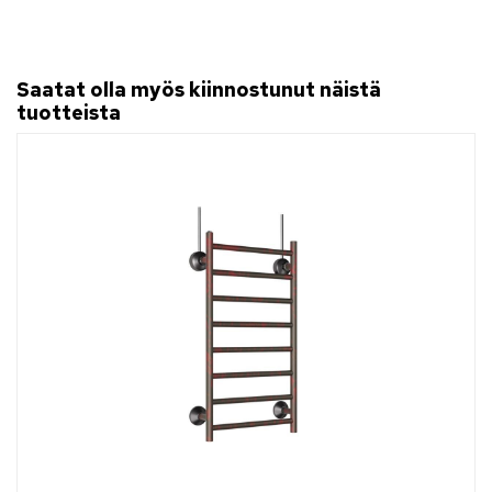
Saatat olla myös kiinnostunut näistä
tuotteista