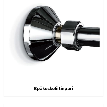
Epäkeskoliitinpari