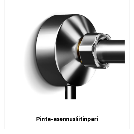
Pinta-asennusliitinpari