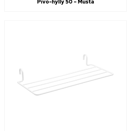
Pivo-hylly 50 – Musta