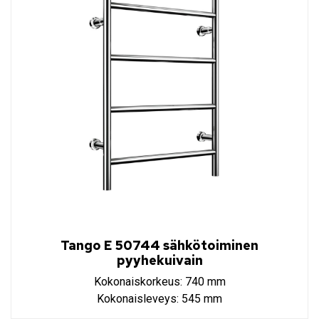
Tango E 50744 sähkötoiminen
pyyhekuivain
Kokonaiskorkeus: 740 mm
Kokonaisleveys: 545 mm