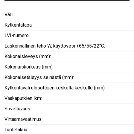
Väri:
Kytkentätapa:
LVI-numero:
Laskennallinen teho W, käyttövesi +65/55/22°C:
Kokonaisleveys (mm):
Kokonaiskorkeus (mm):
Kokonaisetäisyys seinästä (mm):
Kytkentäväli ulosottojen keskeltä keskelle (mm):
Vaakaputkien lkm:
Soveltuvuus:
Virtaamavaatimus:
Tuotetakuu: