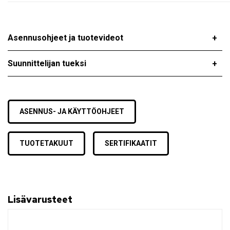
Asennusohjeet ja tuotevideot
Suunnittelijan tueksi
ASENNUS- JA KÄYTTÖOHJEET
TUOTETAKUUT
SERTIFIKAATIT
Lisävarusteet