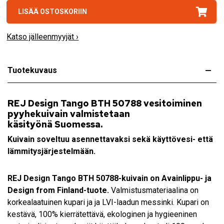
LISÄÄ OSTOSKORIIN
Katso jälleenmyyjät ›
Tuotekuvaus
REJ Design Tango BTH 50788
vesitoiminen
pyyhekuivain
valmistetaan
käsityönä
Suomessa.
Kuivain soveltuu asennettavaksi sekä käyttövesi- että
lämmitysjärjestelmään.
REJ Design Tango BTH 50788
-kuivain on Avainlippu- ja
Design from Finland-tuote.
Valmistusmateriaalina on
korkealaatuinen kupari ja ja LVI-laadun messinki. Kupari on
kestävä, 100% kierrätettävä, ekologinen ja hygieeninen