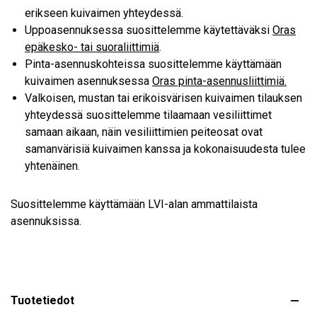
erikseen kuivaimen yhteydessä.
Uppoasennuksessa suosittelemme käytettäväksi
Oras
epäkesko- tai suoraliittimiä
.
Pinta-asennuskohteissa suosittelemme käyttämään
kuivaimen asennuksessa
Oras pinta-asennusliittimiä.
Valkoisen, mustan tai erikoisvärisen kuivaimen tilauksen
yhteydessä suosittelemme tilaamaan vesiliittimet
samaan aikaan, näin vesiliittimien peiteosat ovat
samanvärisiä kuivaimen kanssa ja kokonaisuudesta tulee
yhtenäinen.
Suosittelemme käyttämään LVI-alan ammattilaista
asennuksissa.
Tuotetiedot