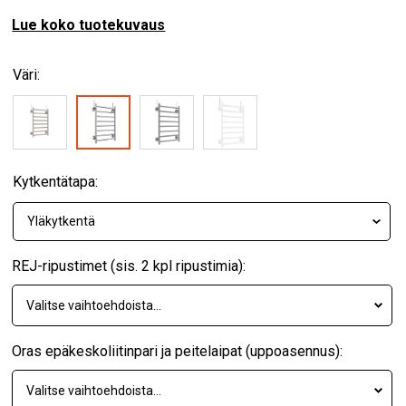
Lue koko tuotekuvaus
Väri:
Kytkentätapa:
REJ-ripustimet (sis. 2 kpl ripustimia):
Oras epäkeskoliitinpari ja peitelaipat (uppoasennus):