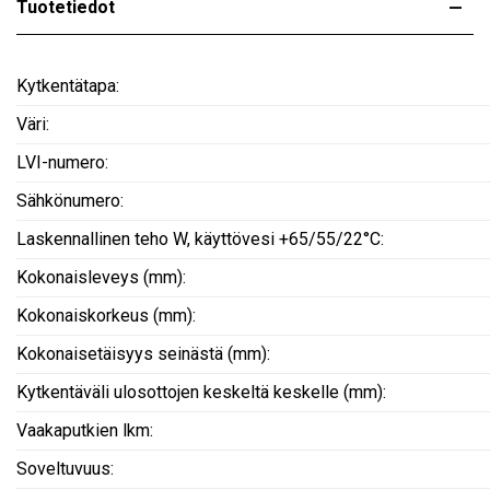
Tuotetiedot
Kytkentätapa:
Väri:
LVI-numero:
Sähkönumero:
Laskennallinen teho W, käyttövesi +65/55/22°C:
Kokonaisleveys (mm):
Kokonaiskorkeus (mm):
Kokonaisetäisyys seinästä (mm):
Kytkentäväli ulosottojen keskeltä keskelle (mm):
Vaakaputkien lkm:
Soveltuvuus: