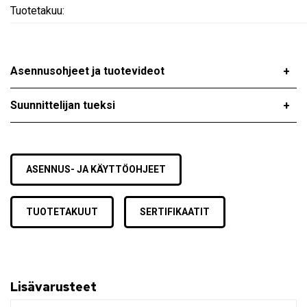
Tuotetakuu:
Asennusohjeet ja tuotevideot
Suunnittelijan tueksi
ASENNUS- JA KÄYTTÖOHJEET
TUOTETAKUUT
SERTIFIKAATIT
Lisävarusteet