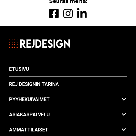
Seuraa meitä:
ETUSIVU
REJ DESIGNIN TARINA
PYYHEKUIVAIMET
ASIAKASPALVELU
AMMATTILAISET