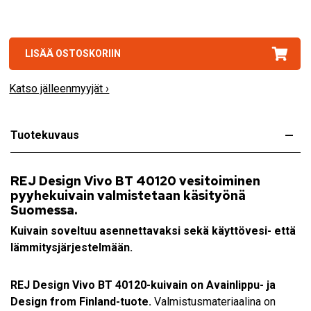
LISÄÄ OSTOSKORIIN
Katso jälleenmyyjät ›
Tuotekuvaus
REJ Design Vivo BT 40120 vesitoiminen
pyyhekuivain valmistetaan käsityönä
Suomessa.
Kuivain soveltuu asennettavaksi sekä käyttövesi- että
lämmitysjärjestelmään.
REJ Design Vivo BT 40120
-kuivain on Avainlippu- ja
Design from Finland-tuote.
Valmistusmateriaalina on