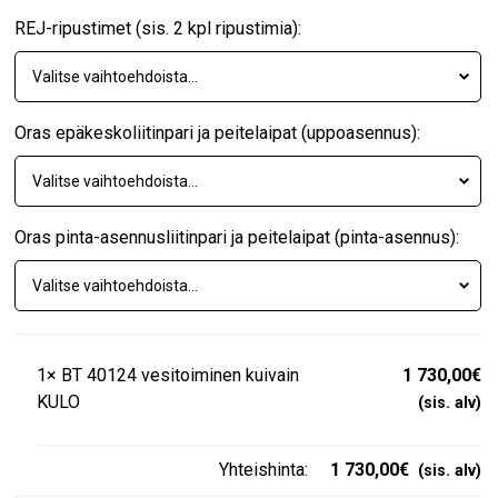
REJ-ripustimet (sis. 2 kpl ripustimia):
Oras epäkeskoliitinpari ja peitelaipat (uppoasennus):
Oras pinta-asennusliitinpari ja peitelaipat (pinta-asennus):
1×
BT 40124 vesitoiminen kuivain
1 730,00
€
KULO
Yhteishinta:
1 730,00
€