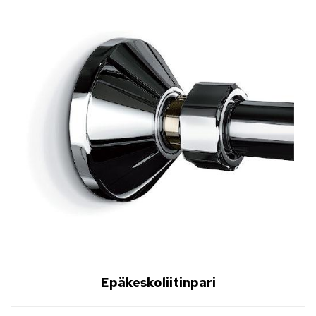
Epäkeskoliitinpari