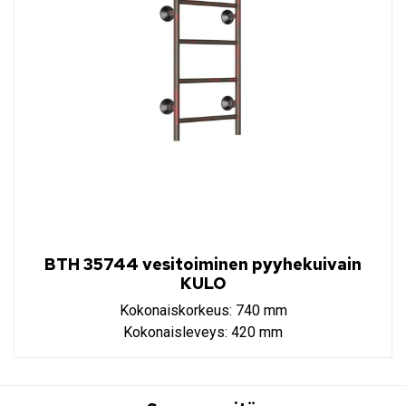
BTH 35744 vesitoiminen pyyhekuivain
KULO
Kokonaiskorkeus: 740 mm
Kokonaisleveys: 420 mm