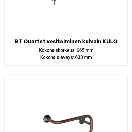
BT Quartet vesitoiminen kuivain KULO
Kokonaiskorkeus: 665 mm
Kokonaisleveys: 630 mm